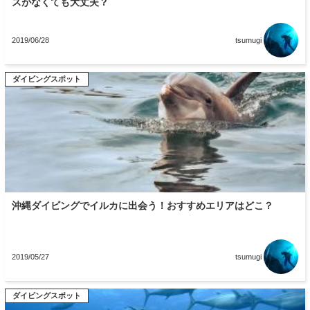
スがなくても大丈夫？
2019/06/28
tsumugi
ダイビングスポット
沖縄ダイビングでイルカに出会う！おすすめエリアはどこ？
2019/05/27
tsumugi
ダイビングスポット