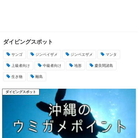
ダイビングスポット
サンゴ
ジンベイザメ
ジンベエザメ
マンタ
上級者向け
中級者向け
地形
慶良間諸島
生き物
離島
ダイビングスポット