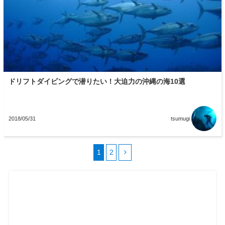
ドリフトダイビングで潜りたい！大迫力の沖縄の海10選
2018/05/31
tsumugi
1
2