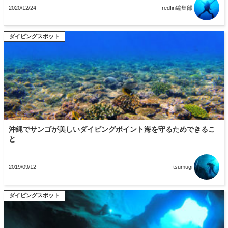
2020/12/24
redfin編集部
ダイビングスポット
沖縄でサンゴが美しいダイビングポイント海を守るためできるこ
と
2019/09/12
tsumugi
ダイビングスポット