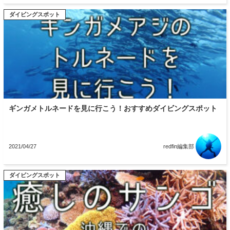
ダイビングスポット
ギンガメトルネードを見に行こう！おすすめダイビングスポット
2021/04/27
redfin編集部
ダイビングスポット