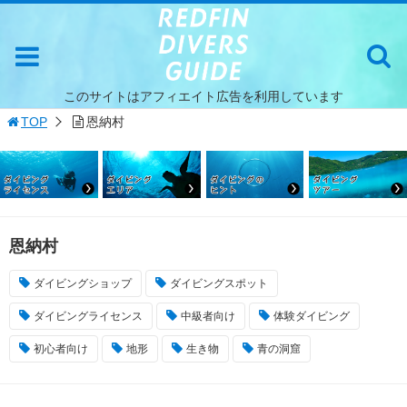
このサイトはアフィエイト広告を利用しています
TOP
恩納村
恩納村
ダイビングショップ
ダイビングスポット
ダイビングライセンス
中級者向け
体験ダイビング
初心者向け
地形
生き物
青の洞窟