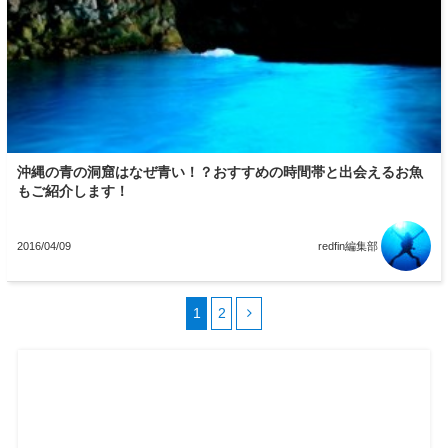
沖縄の青の洞窟はなぜ青い！？おすすめの時間帯と出会えるお魚
もご紹介します！
2016/04/09
redfin編集部
1
2