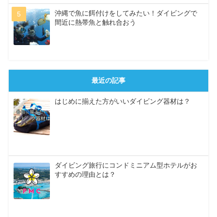
沖縄で魚に餌付けをしてみたい！ダイビングで
間近に熱帯魚と触れ合おう
最近の記事
はじめに揃えた方がいいダイビング器材は？
ダイビング旅行にコンドミニアム型ホテルがお
すすめの理由とは？