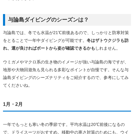
与論島ダイビングのシーズンは？
与論島では、冬でも水温が21℃前後あるので、しっかりと防寒対策
をとることで一年中ダイビングが可能です。
冬はザトウクジラも訪
れ、運が良ければボートから姿が確認できるかも
しれません。
ウミガメやマクロ系の生き物のイメージが強い与論島の海ですが、
地形や大物回遊魚も見られる多彩なポイントが自慢です。そんな与
論島ダイビングのシーズナリティをご紹介するので、参考にしてみ
てくださいね。
1月・2月
一年でもっとも寒い冬の季節です。平均水温は20℃前後になるの
で、ドライスーツがおすすめ。移動中の寒さ対策のためにも、ウイ