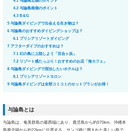
4.1
与論島北側のポイント
4.2
与論島南側のポイント
4.3
B＆G
5
与論島ダイビングで出会える生き物は？
6
与論島のおすすめダイビングショップは？
6.1
プリシアリゾートダイビング
7
アフターダイブのおすすめは？
7.1
幻の島に上陸しよう「百合ヶ浜」
7.2
リゾート感たっぷり！おすすめのお店「海カフェ」
8
与論島ダイビングで宿泊したいホテルは？
8.1
プリシアリゾートヨロン
9
与論島ダイビングは全部コミコミのセットプランがお得！
与論島とは
与論島は、奄美群島の最西端にあり、鹿児島から約570km、沖縄本
島最北端から約22kmに位置する、サンゴ礁に囲まれた美しい島で