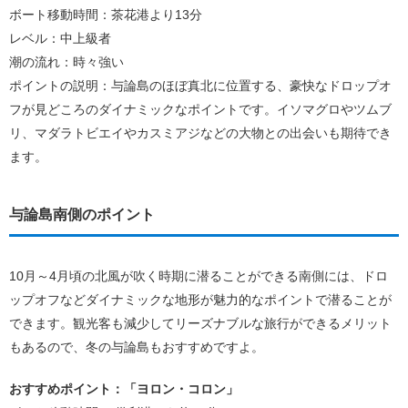
ボート移動時間：茶花港より13分
レベル：中上級者
潮の流れ：時々強い
ポイントの説明：与論島のほぼ真北に位置する、豪快なドロップオ
フが見どころのダイナミックなポイントです。イソマグロやツムブ
リ、マダラトビエイやカスミアジなどの大物との出会いも期待でき
ます。
与論島南側のポイント
10月～4月頃の北風が吹く時期に潜ることができる南側には、ドロ
ップオフなどダイナミックな地形が魅力的なポイントで潜ることが
できます。観光客も減少してリーズナブルな旅行ができるメリット
もあるので、冬の与論島もおすすめですよ。
おすすめポイント：「ヨロン・コロン」