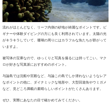
流れがほとんどなく、リーフ内側の砂地が綺麗なポイントです。ビ
ギナーや体験ダイビングの方にも良く利用されています。太陽の光
がキラキラしていて、珊瑚の周りにはカラフルな魚たちが群がって
いますよ。
被写体の宝庫なので、ゆっくりと写真を撮るには持ってこい。マク
ロが好きな写真派におすすめのポイント。
与論島では沈船や宮殿など、与論この島でしか潜れないようなレア
なポイントの他に、ダイナミックな地形や、大型回遊魚やウミガメ
など、見どころ満載の素晴らしいポイントがたくさんあります。
ぜひ、実際にあなたの目で確かめてみてください。