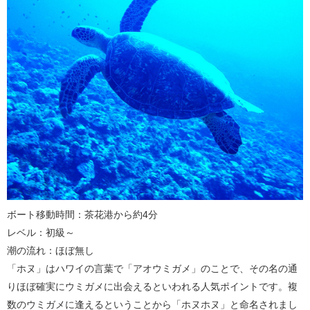
ボート移動時間：茶花港から約4分
レベル：初級～
潮の流れ：ほぼ無し
「ホヌ」はハワイの言葉で「アオウミガメ」のことで、その名の通
りほぼ確実にウミガメに出会えるといわれる人気ポイントです。複
数のウミガメに逢えるということから「ホヌホヌ」と命名されまし