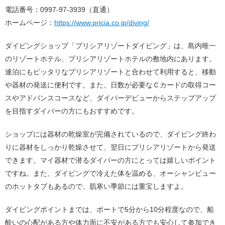
電話番号：0997-97-3939（直通）
ホームページ：
https://www.pricia.co.jp/diving/
ダイビングショップ「プリシアリゾートダイビング」は、島内唯一
のリゾートホテル、プリシアリゾートホテルの敷地内にあります。
連泊にもピッタリなプリシアリゾートと合わせて利用すると、移動
や器材の発送に便利です。また、日数が必要なＣカードの取得コー
スやアドバンスコースなど、ダイバーデビューからステップアップ
を目指すダイバーの方にもおすすめです。
ショップには器材の乾燥室が完備されているので、ダイビング終わ
りに器材をしっかり乾燥させて、翌日にプリシアリゾートから発送
できます。マイ器材で潜るダイバーの方にとっては嬉しいポイント
ですね。また、ダイビングで冷えた体を温める、オーシャンビュー
のホットタブもあるので、肌寒い季節には重宝しますよ。
ダイビングポイントまでは、ボートで5分から10分程度なので、船
酔いの心配がある方や体力面に不安がある方でも安心して参加でき