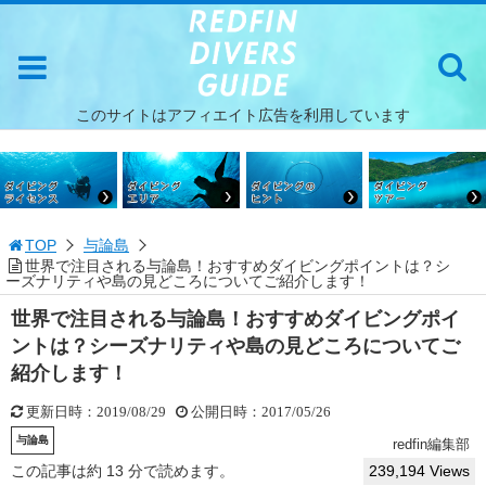
このサイトはアフィエイト広告を利用しています
TOP
与論島
世界で注目される与論島！おすすめダイビングポイントは？シ
ーズナリティや島の見どころについてご紹介します！
世界で注目される与論島！おすすめダイビングポイ
ントは？シーズナリティや島の見どころについてご
紹介します！
更新日時：2019/08/29
公開日時：2017/05/26
与論島
redfin編集部
この記事は約 13 分で読めます。
239,194 Views