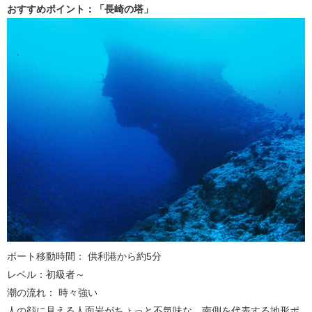
おすすめポイント：「長崎の塔」
ボート移動時間： 供利港から約5分
レベル：初級者～
潮の流れ： 時々強い
人の顔に見える人面岩がちょっと不気味な、南側を代表する地形ポ