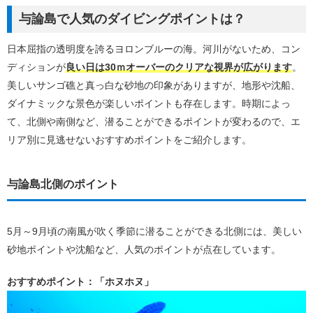
与論島で人気のダイビングポイントは？
日本屈指の透明度を誇るヨロンブルーの海。河川がないため、コン
ディションが
良い日は30ｍオーバーのクリアな視界が広がります
。
美しいサンゴ礁と真っ白な砂地の印象がありますが、地形や沈船、
ダイナミックな景色が楽しいポイントも存在します。時期によっ
て、北側や南側など、潜ることができるポイントが変わるので、エ
リア別に見逃せないおすすめポイントをご紹介します。
与論島北側のポイント
5月～9月頃の南風が吹く季節に潜ることができる北側には、美しい
砂地ポイントや沈船など、人気のポイントが点在しています。
おすすめポイント：「ホヌホヌ」