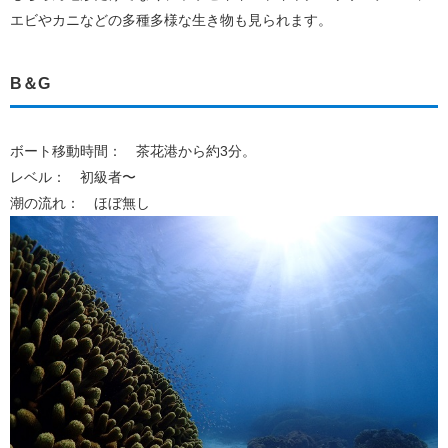
エビやカニなどの多種多様な生き物も見られます。
B＆G
ボート移動時間： 茶花港から約3分。
レベル： 初級者〜
潮の流れ： ほぼ無し