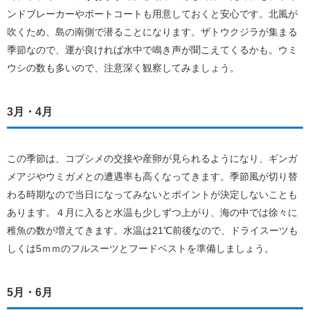
ンドブレーカーやボートコートも用意しておくと安心です。北風が
吹くため、島の南側で潜ることになります。ザトウクジラが集まる
季節なので、運が良ければ水中で鳴き声が聞こえてくるかも。ウミ
ウシの数も多いので、注意深く観察してみましょう。
3月・4月
この季節は、コブシメの交接や産卵が見られるようになり、ギンガ
メアジやウミガメとの遭遇率も高くなってきます。季節風が切り替
わる時期なので当日になってみないとポイントが決定しないことも
あります。４月に入ると水温も少しずつ上がり、海の中では徐々に
稚魚の数が増えてきます。水温は21℃前後なので、ドライスーツも
しくは5ｍｍのフルスーツとフードベストを準備しましょう。
5月・6月