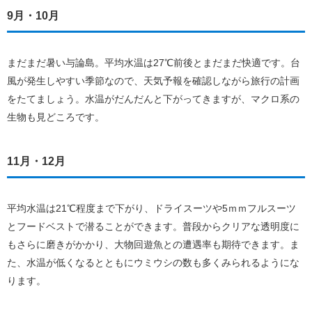
9月・10月
まだまだ暑い与論島。平均水温は27℃前後とまだまだ快適です。台
風が発生しやすい季節なので、天気予報を確認しながら旅行の計画
をたてましょう。水温がだんだんと下がってきますが、マクロ系の
生物も見どころです。
11月・12月
平均水温は21℃程度まで下がり、ドライスーツや5ｍｍフルスーツ
とフードベストで潜ることができます。普段からクリアな透明度に
もさらに磨きがかかり、大物回遊魚との遭遇率も期待できます。ま
た、水温が低くなるとともにウミウシの数も多くみられるようにな
ります。