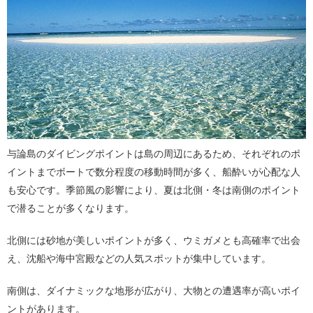
与論島のダイビングポイントは島の周辺にあるため、それぞれのポ
イントまでボートで数分程度の移動時間が多く、船酔いが心配な人
も安心です。季節風の影響により、夏は北側・冬は南側のポイント
で潜ることが多くなります。
北側には砂地が美しいポイントが多く、ウミガメとも高確率で出会
え、沈船や海中宮殿などの人気スポットが集中しています。
南側は、ダイナミックな地形が広がり、大物との遭遇率が高いポイ
ントがあります。