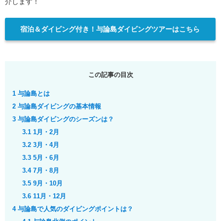
介します！
宿泊＆ダイビング付き！与論島ダイビングツアーはこちら
この記事の目次
1
与論島とは
2
与論島ダイビングの基本情報
3
与論島ダイビングのシーズンは？
3.1
1月・2月
3.2
3月・4月
3.3
5月・6月
3.4
7月・8月
3.5
9月・10月
3.6
11月・12月
4
与論島で人気のダイビングポイントは？