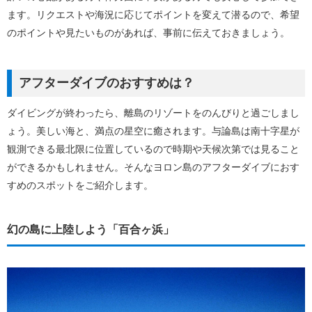
ます。リクエストや海況に応じてポイントを変えて潜るので、希望
のポイントや見たいものがあれば、事前に伝えておきましょう。
アフターダイブのおすすめは？
ダイビングが終わったら、離島のリゾートをのんびりと過ごしまし
ょう。美しい海と、満点の星空に癒されます。与論島は南十字星が
観測できる最北限に位置しているので時期や天候次第では見ること
ができるかもしれません。そんなヨロン島のアフターダイブにおす
すめのスポットをご紹介します。
幻の島に上陸しよう「百合ヶ浜」