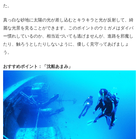
た。
真っ白な砂地に太陽の光が差し込むとキラキラと光が反射して、綺
麗な光景を見ることができます。このポイントのウミガメはダイバ
ー慣れしているのか、相当近づいても逃げませんが、進路を邪魔し
たり、触ろうとしたりしないように、優しく見守ってあげましょ
う。
おすすめポイント：「沈船あまみ」