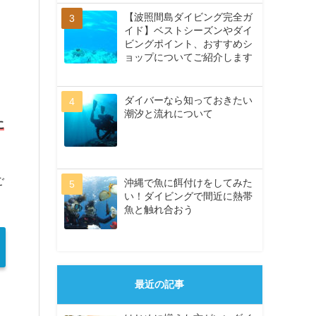
【波照間島ダイビング完全ガ
イド】ベストシーズンやダイ
ビングポイント、おすすめシ
ョップについてご紹介します
ダイバーなら知っておきたい
潮汐と流れについて
に
ご
沖縄で魚に餌付けをしてみた
い！ダイビングで間近に熱帯
魚と触れ合おう
最近の記事