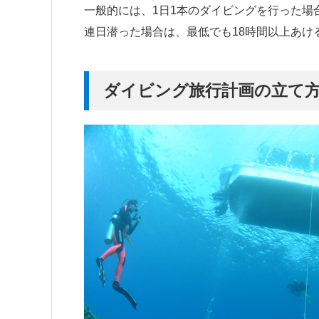
一般的には、1日1本のダイビングを行った場
連日潜った場合は、最低でも18時間以上あけ
ダイビング旅行計画の立て