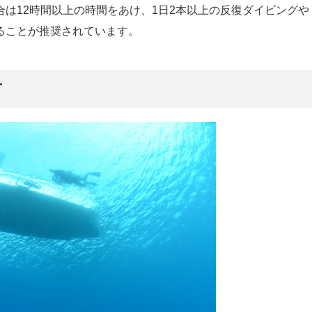
合は12時間以上の時間をあけ、1日2本以上の反復ダイビングや
ることが推奨されています。
方