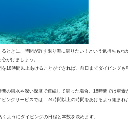
するときに、時間が許す限り海に潜りたい！という気持ちもわ
を心がけましょう。
間を18時間以上あけることができれば、前日までダイビングも
時間の潜水や深い深度で連続して潜った場合、18時間では窒素
イビングサービスでは、24時間以上の時間をあけるよう組まれ
あくようにダイビングの日程と本数を決めます。