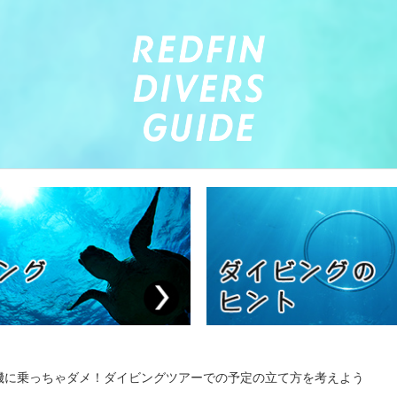
機に乗っちゃダメ！ダイビングツアーでの予定の立て方を考えよう