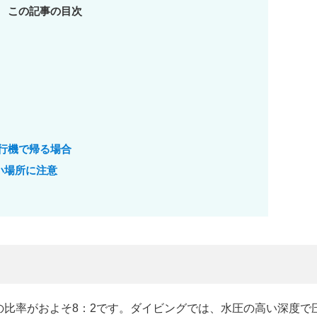
この記事の目次
行機で帰る場合
い場所に注意
の比率がおよそ8：2です。ダイビングでは、水圧の高い深度で