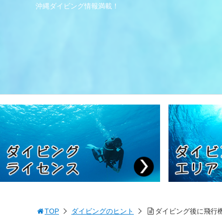
沖縄ダイビング情報満載！
TOP
ダイビングのヒント
ダイビング後に飛行