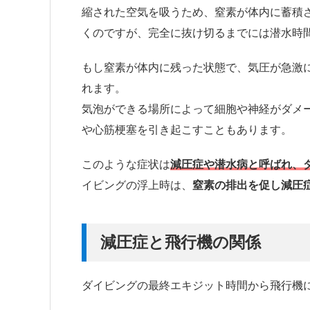
縮された空気を吸うため、窒素が体内に蓄積
くのですが、完全に抜け切るまでには潜水時
もし窒素が体内に残った状態で、気圧が急激
れます。
気泡ができる場所によって細胞や神経がダメ
や心筋梗塞を引き起こすこともあります。
このような症状は
減圧症や潜水病と呼ばれ、
イビングの浮上時は、
窒素の排出を促し減圧
減圧症と飛行機の関係
ダイビングの最終エキジット時間から飛行機