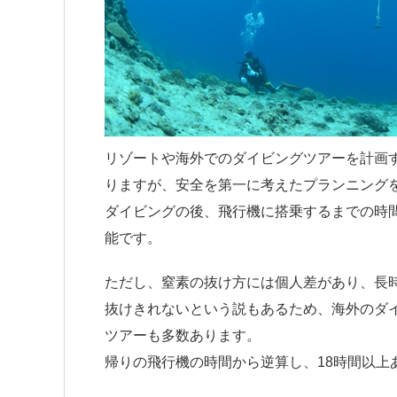
リゾートや海外でのダイビングツアーを計画
りますが、安全を第一に考えたプランニング
ダイビングの後、飛行機に搭乗するまでの時
能です。
ただし、窒素の抜け方には個人差があり、長
抜けきれないという説もあるため、海外のダ
ツアーも多数あります。
帰りの飛行機の時間から逆算し、18時間以上