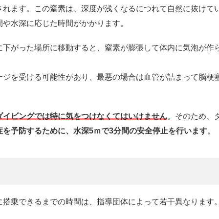
されます。この窒素は、深度が浅くなるにつれて自然に抜けて
間や水深に応じた時間がかかります。
に下がった場所に移動すると、窒素が膨張して体内に気泡が作
ージを受ける可能性があり、最悪の場合は血管が詰まって脳梗
ダイビングでは特に気をつけなくてはいけません
。そのため、
症を予防するために、水深5ｍで3分間の安全停止を行います
。
に搭乗できるまでの時間は、指導団体によって若干異なります