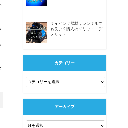
い
ダイビング器材はレンタルで
ら
も良い？購入のメリット・デ
メリット
塞
カテゴリー
ダ
アーカイブ
。