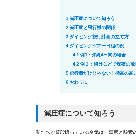
1
減圧症について知ろう
2
減圧症と飛行機の関係
3
ダイビング旅行計画の立て方
4
ダイビングツアー日程の例
4.1
例1：沖縄4日間の場合
4.2
例２：海外などで深夜の飛
5
飛行機だけじゃない！標高の高
6
おわりに
減圧症について知ろう
私たちが普段吸っている空気は、窒素と酸素