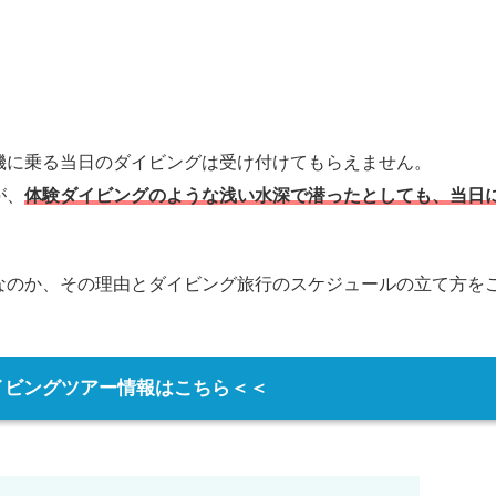
機に乗る当日のダイビングは受け付けてもらえません。
が、
体験ダイビングのような浅い水深で潜ったとしても、当日
なのか、その理由とダイビング旅行のスケジュールの立て方を
イビングツアー情報はこちら＜＜