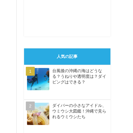
人気の記事
台風後の沖縄の海はどうな
る？うねりや透明度は？ダイ
ビングはできる？
ダイバーの小さなアイドル、
ウミウシ大図鑑！沖縄で見ら
れるウミウシたち