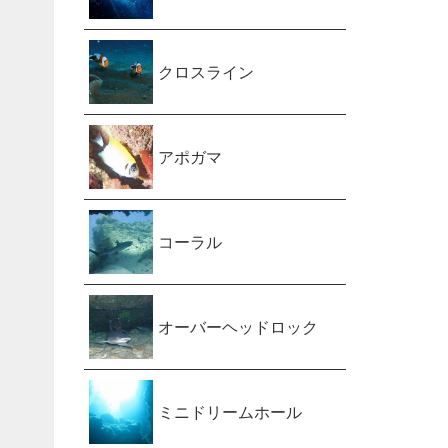
クロスライン
アポガマ
コーラル
オーバーヘッドロック
ミニドリームホール