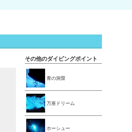
その他のダイビングポイント
青の洞窟
万座ドリーム
ホーシュー