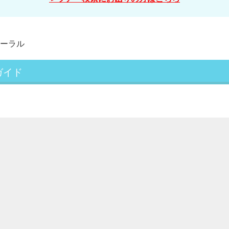
ーラル
ガイド