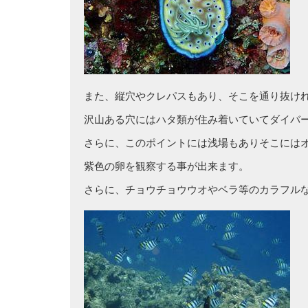
また、縦穴やクレパスもあり、そこを通り抜け
沢山ある穴にはハタ類が住み着いていてダイバ
さらに、このポイントには浅場もありそこには
紫色の卵を観察する事が出来ます。
さらに、チョウチョウウオやベラ等のカラフル