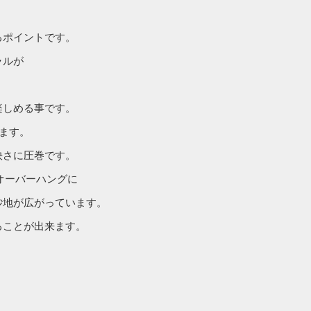
るポイントです。
ラルが
楽しめる事です。
ます。
快さに圧巻です。
オーバーハングに
砂地が広がっています。
ることが出来ます。