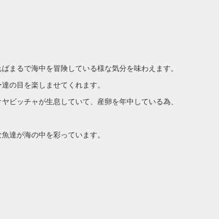
ればまるで海中を冒険している様な気分を味わえます。
ー達の目を楽しませてくれます。
オヤビッチャが生息していて、産卵を年中している為、
な魚達が海の中を彩っています。