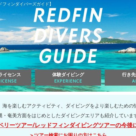
ドフィンダイバーズガイド】
ライセンス
体験ダイビング
行き先
LICENSE
EXPERIENCE
A
、海を楽しむアクティビティ、ダイビングをより楽しむための
縄・奄美方面をはじめとしたダイビングエリアも紹介していま
ベリーツアー/レッドフィンダイビングツアーの今後
＞ツアー検索にお困りの方はこちら