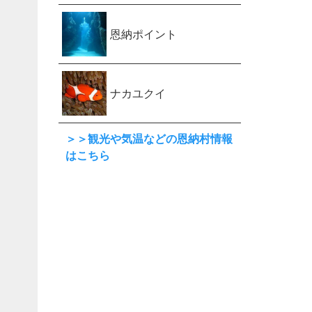
恩納ポイント
ナカユクイ
＞＞観光や気温などの恩納村情報
はこちら