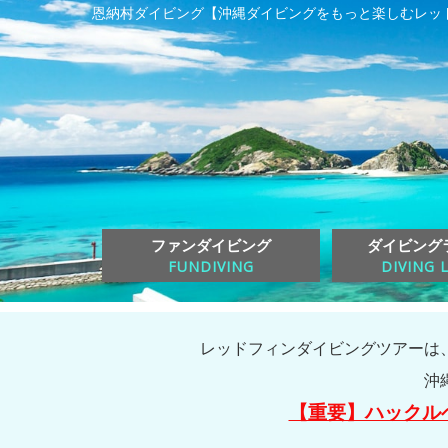
恩納村ダイビング【沖縄ダイビングをもっと楽しむレッ
ファンダイビング
ダイビング
FUNDIVING
DIVING 
レッドフィンダイビングツアーは
沖
【重要】ハックル