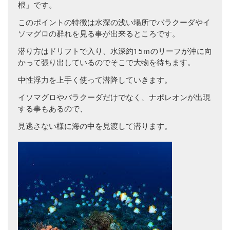
根」です。
このポイントの特徴は水深の浅い場所でバラクーダやイ
ソマグロの群れを見る事が出来るところです。
潜り方はドリフトで入り、水深約15ｍのリーフが沖に向
かって張り出しているのでそこで大物を待ちます。
中性浮力を上手く使って潜降していきます。
イソマグロやバラクーダだけでなく、ナポレオンが出現
する事もあるので、
見逃さない様に海の中を見渡して潜ります。