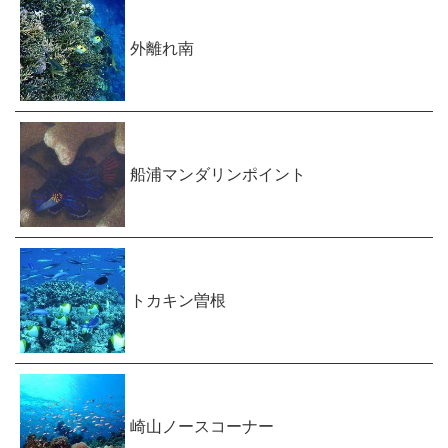
外離れ南
船浦マンダリンポイント
トカキン曽根
崎山ノースコーナー