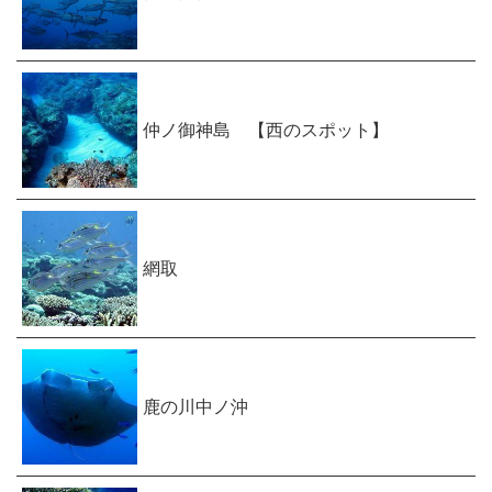
仲ノ御神島 【西のスポット】
網取
鹿の川中ノ沖